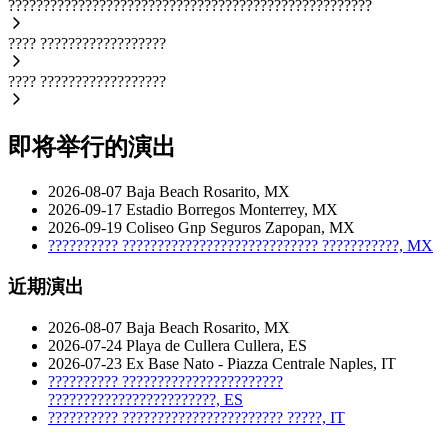
????????????????????????????????????????????????????
????
??????????????????
????
??????????????????
即将举行的演出
2026-08-07
Baja Beach
Rosarito, MX
2026-09-17
Estadio Borregos
Monterrey, MX
2026-09-19
Coliseo Gnp Seguros
Zapopan, MX
??????????
????????????????????????????
???????????, MX
近期演出
2026-08-07
Baja Beach
Rosarito, MX
2026-07-24
Playa de Cullera
Cullera, ES
2026-07-23
Ex Base Nato - Piazza Centrale
Naples, IT
??????????
???????????????????????
????????????????????????, ES
??????????
???????????????????????
?????, IT