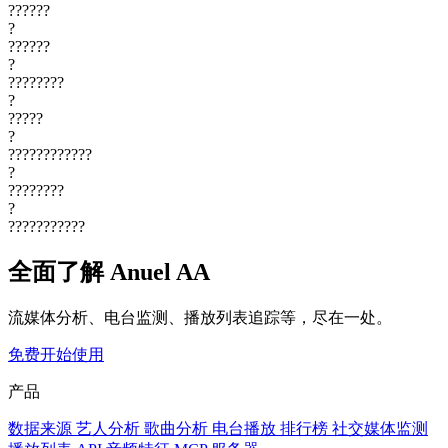
??????
?
??????
?
????????
?
?????
?
????????????
?
????????
?
???????????
全面了解 Anuel AA
流媒体分析、电台监测、播放列表追踪等，尽在一处。
免费开始使用
产品
数据来源
艺人分析
歌曲分析
电台播放
排行榜
社交媒体监测