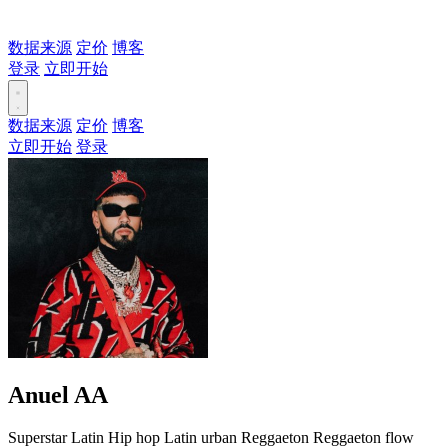
数据来源
定价
博客
登录
立即开始
数据来源
定价
博客
立即开始
登录
Anuel AA
Superstar
Latin
Hip hop
Latin urban
Reggaeton
Reggaeton flow