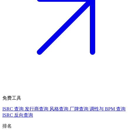
免费工具
ISRC 查询
发行商查询
风格查询
厂牌查询
调性与 BPM 查询
ISRC 反向查询
排名