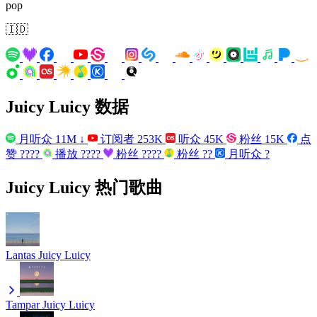
pop
🇮🇩
Juicy Luicy 数据
月听众
11M
↓
订阅者
253K
听众
45K
粉丝
15K
点
赞
????
播放
????
粉丝
????
粉丝
??
月听众
?
Juicy Luicy 热门歌曲
Lantas
Juicy Luicy
Tampar
Juicy Luicy