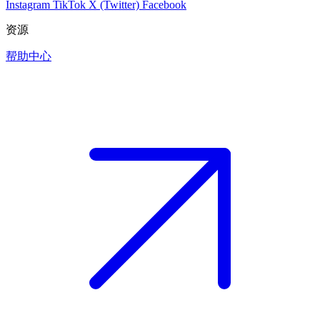
Instagram
TikTok
X (Twitter)
Facebook
资源
帮助中心