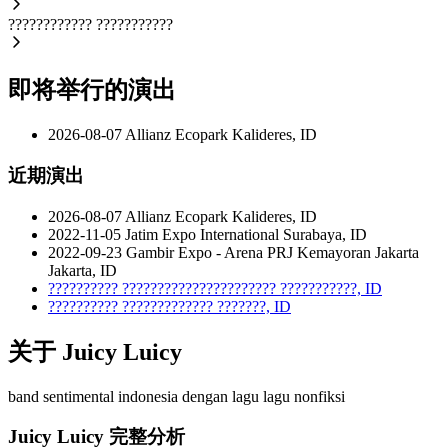
????????????
???????????
即将举行的演出
2026-08-07
Allianz Ecopark
Kalideres, ID
近期演出
2026-08-07
Allianz Ecopark
Kalideres, ID
2022-11-05
Jatim Expo International
Surabaya, ID
2022-09-23
Gambir Expo - Arena PRJ Kemayoran Jakarta
Jakarta, ID
??????????
??????????????????????
???????????, ID
??????????
?????????????
???????, ID
关于 Juicy Luicy
band sentimental indonesia dengan lagu lagu nonfiksi
Juicy Luicy 完整分析