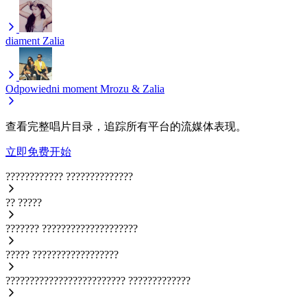
diament
Zalia
Odpowiedni moment
Mrozu & Zalia
查看完整唱片目录，追踪所有平台的流媒体表现。
立即免费开始
????????????
??????????????
??
?????
???????
????????????????????
?????
??????????????????
?????????????????????????
?????????????