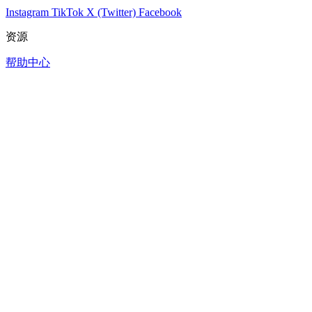
Instagram
TikTok
X (Twitter)
Facebook
资源
帮助中心