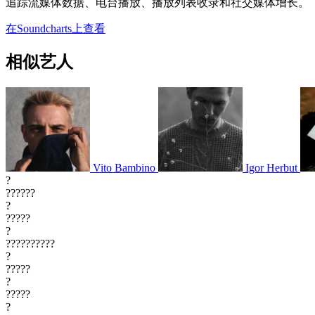
追踪流媒体数据、电台播放、播放列表收录和社交媒体增长。
在Soundcharts上查看
相似艺人
Vito Bambino
Igor Herbut
?
??????
?
?????
?
??????????
?
?????
?
?????
?