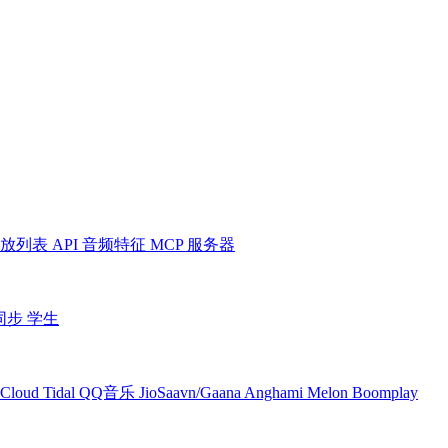
放列表
API
音频特征
MCP 服务器
同步
学生
Cloud
Tidal
QQ音乐
JioSaavn/Gaana
Anghami
Melon
Boomplay