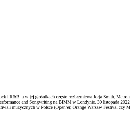
-rock i R&B, a w jej głośnikach często rozbrzmiewa Jorja Smith, Metro
l Performance and Songwriting na BIMM w Londynie. 30 listopada 2022 
festiwali muzycznych w Polsce (Open’er, Orange Warsaw Festival czy M