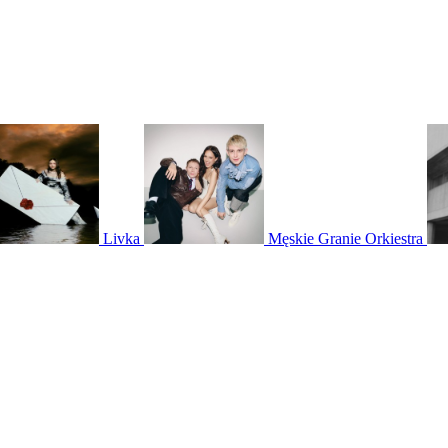
Livka
Męskie Granie Orkiestra