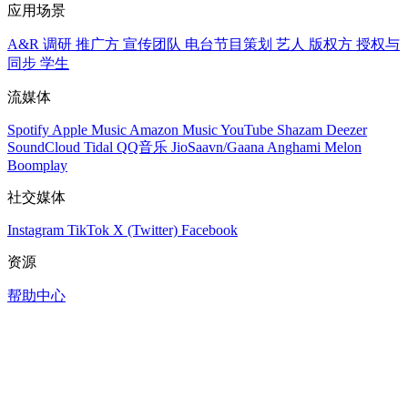
应用场景
A&R 调研
推广方
宣传团队
电台节目策划
艺人
版权方
授权与
同步
学生
流媒体
Spotify
Apple Music
Amazon Music
YouTube
Shazam
Deezer
SoundCloud
Tidal
QQ音乐
JioSaavn/Gaana
Anghami
Melon
Boomplay
社交媒体
Instagram
TikTok
X (Twitter)
Facebook
资源
帮助中心