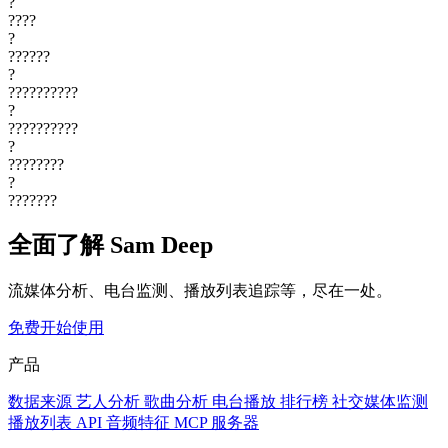
?
????
?
??????
?
??????????
?
??????????
?
????????
?
???????
全面了解 Sam Deep
流媒体分析、电台监测、播放列表追踪等，尽在一处。
免费开始使用
产品
数据来源
艺人分析
歌曲分析
电台播放
排行榜
社交媒体监测
播放列表
API
音频特征
MCP 服务器