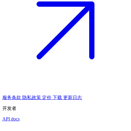
服务条款
隐私政策
定价
下载
更新日志
开发者
API docs