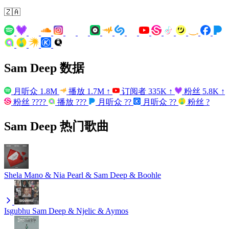
🇿🇦
Sam Deep 数据
月听众
1.8M
播放
1.7M
↑
订阅者
335K
↑
粉丝
5.8K
↑
粉丝
????
播放
???
月听众
??
月听众
??
粉丝
?
Sam Deep 热门歌曲
Shela
Mano & Nia Pearl & Sam Deep & Boohle
Isgubhu
Sam Deep & Njelic & Aymos