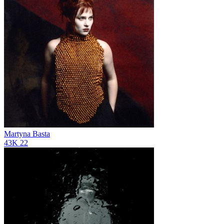
Martyna Basta
43K
22