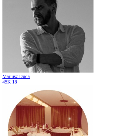
Mariusz Duda
45K
18