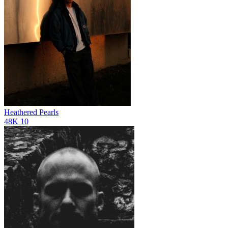
Heathered Pearls
48K
10