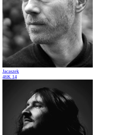
Jacaszek
46K
14