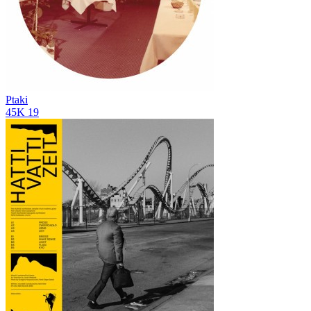
Ptaki
45K
19