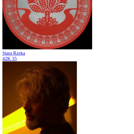
Stara Rzeka
42K
35