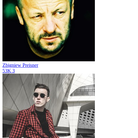
Zbigniew Preisner
53K
3