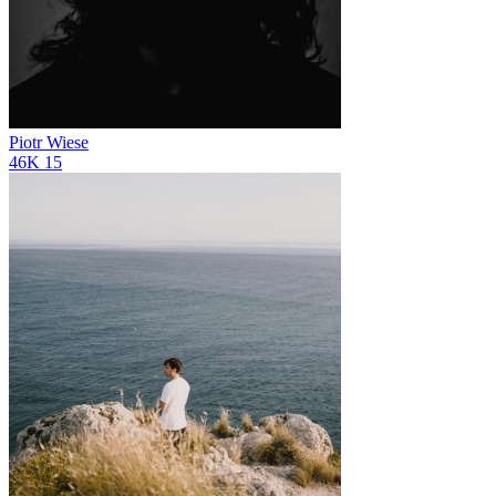
Piotr Wiese
46K
15