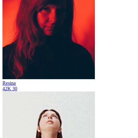
Resina
42K
30