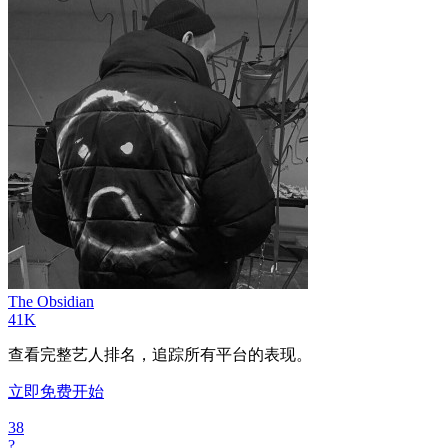
The Obsidian
41K
查看完整艺人排名，追踪所有平台的表现。
立即免费开始
38
?