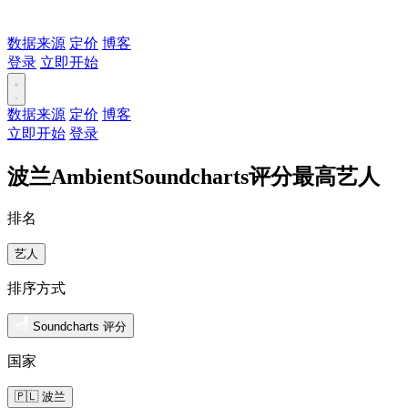
数据来源
定价
博客
登录
立即开始
数据来源
定价
博客
立即开始
登录
波兰AmbientSoundcharts评分最高艺人
排名
艺人
排序方式
Soundcharts 评分
国家
🇵🇱 波兰