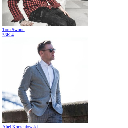
Tom Swoon
53K
4
Abel Korzeniowski