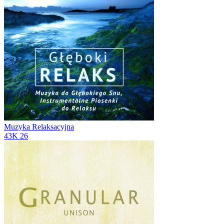
Muzyka Relaksacyjna
43K
26