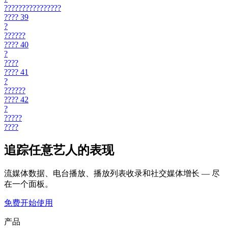
????????????????
????
39
?
??????
????
40
?
????
????
41
?
??????
????
42
?
?????
????
追踪任意艺人的表现
流媒体数据、电台播放、播放列表收录和社交媒体增长 — 尽
在一个面板。
免费开始使用
产品