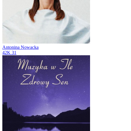
Antonina Nowacka
42K
31