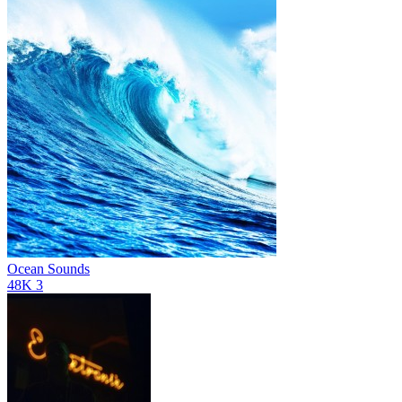
Ocean Sounds
48K
3