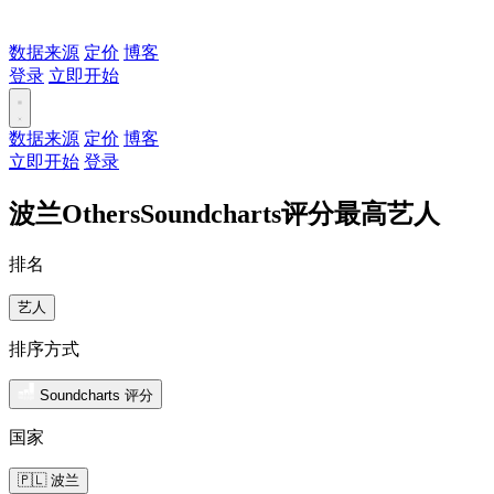
数据来源
定价
博客
登录
立即开始
数据来源
定价
博客
立即开始
登录
波兰OthersSoundcharts评分最高艺人
排名
艺人
排序方式
Soundcharts 评分
国家
🇵🇱 波兰