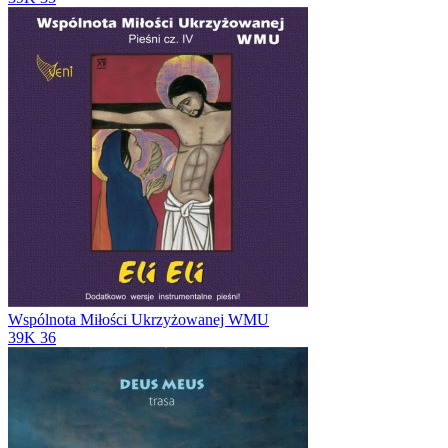
Wspólnota Miłości Ukrzyżowanej WMU
39K
36