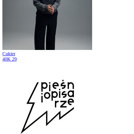
Cukier
40K
29