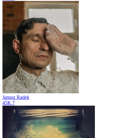
Janusz Radek
45K
7