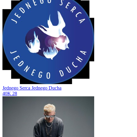
Jednego Serca Jednego Ducha
40K
28