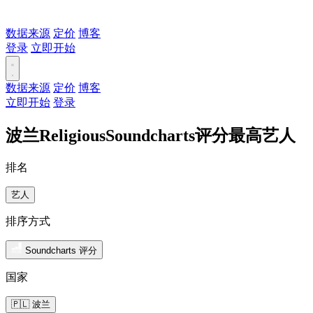
数据来源
定价
博客
登录
立即开始
数据来源
定价
博客
立即开始
登录
波兰ReligiousSoundcharts评分最高艺人
排名
艺人
排序方式
Soundcharts 评分
国家
🇵🇱 波兰