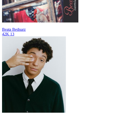
Beata Bednarz
42K
13