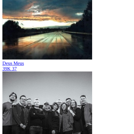
Deus Meus
39K
37