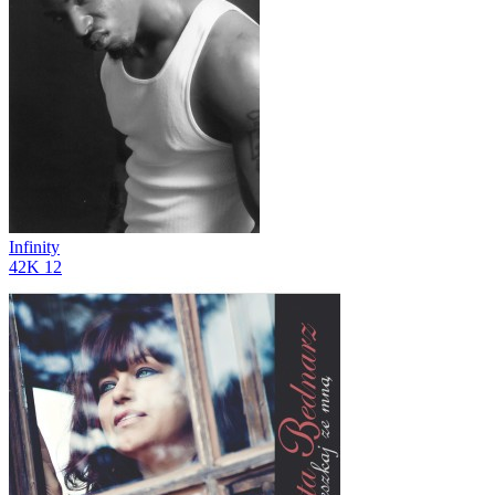
Infinity
42K
12