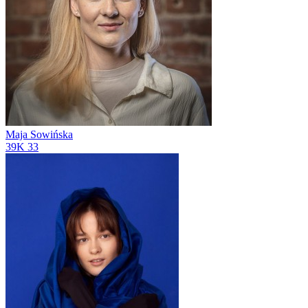
Maja Sowińska
39K
33