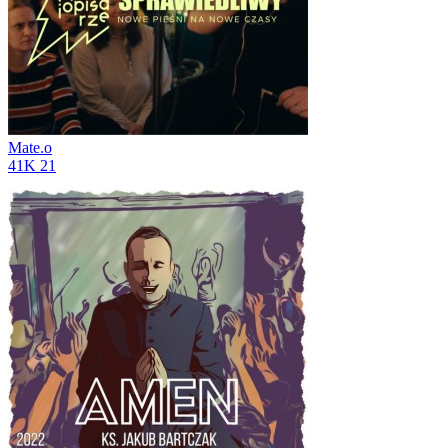
Mate.o
41K
21