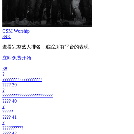
CSM Worship
39K
查看完整艺人排名，追踪所有平台的表现。
立即免费开始
38
?
???????????????????
????
39
?
????????????????????????
????
40
?
?????
????
41
?
??????????
????
42