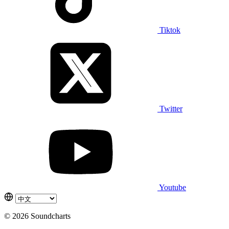
Tiktok
Twitter
Youtube
© 2026 Soundcharts