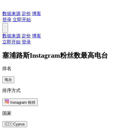
数据来源
定价
博客
登录
立即开始
数据来源
定价
博客
立即开始
登录
塞浦路斯Instagram粉丝数最高电台
排名
电台
排序方式
Instagram 粉丝
国家
🇨🇾 Cyprus