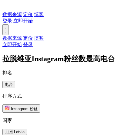
数据来源
定价
博客
登录
立即开始
数据来源
定价
博客
立即开始
登录
拉脱维亚Instagram粉丝数最高电台
排名
电台
排序方式
Instagram 粉丝
国家
🇱🇻 Latvia