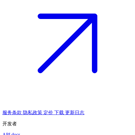
服务条款
隐私政策
定价
下载
更新日志
开发者
API docs