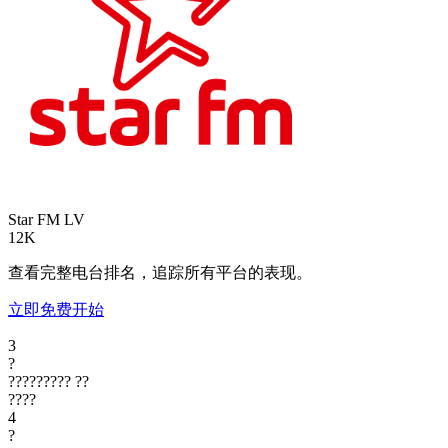
Star FM
LV
12K
查看完整电台排名，追踪所有平台的表现。
立即免费开始
3
?
?????????
??
????
4
?