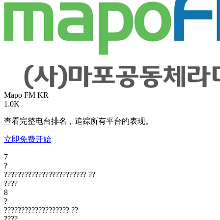
Mapo FM
KR
1.0K
查看完整电台排名，追踪所有平台的表现。
立即免费开始
7
?
????????????????????????
??
????
8
?
???????????????????
??
????