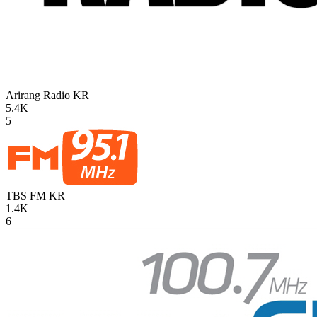
Arirang Radio
KR
5.4K
5
TBS FM
KR
1.4K
6