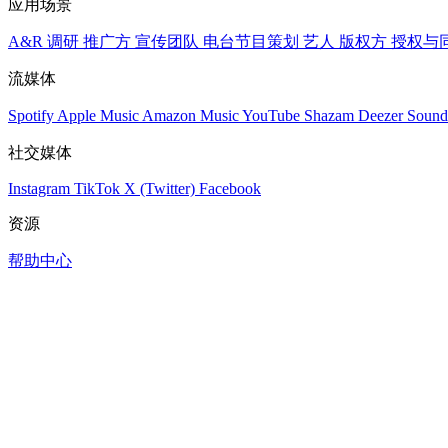
应用场景
A&R 调研
推广方
宣传团队
电台节目策划
艺人
版权方
授权与
流媒体
Spotify
Apple Music
Amazon Music
YouTube
Shazam
Deezer
Sound
社交媒体
Instagram
TikTok
X (Twitter)
Facebook
资源
帮助中心