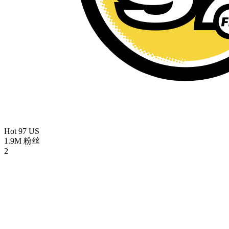
Hot 97
US
1.9M
粉丝
2