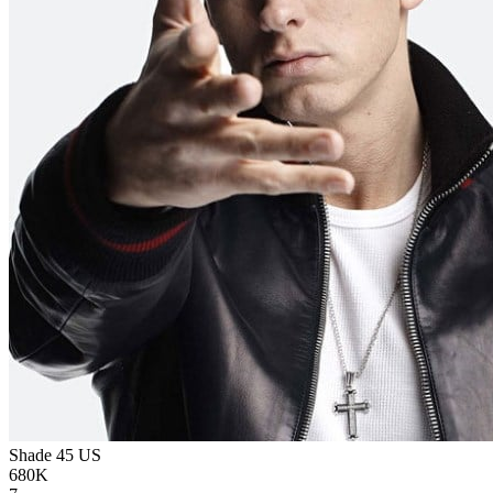
Shade 45
US
680K