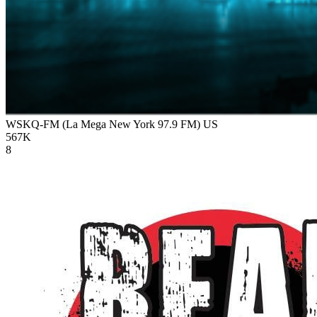
WSKQ-FM (La Mega New York 97.9 FM)
US
567K
8