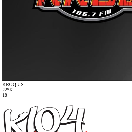
KROQ
US
225K
18