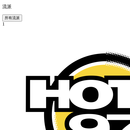
流派
所有流派
1