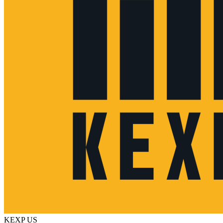
KEXP
US