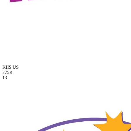
KIIS
US
275K
13