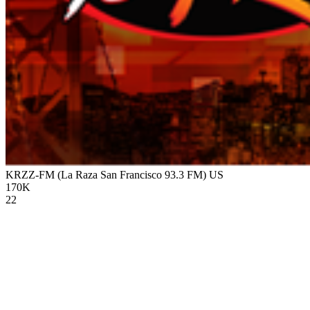
KRZZ-FM (La Raza San Francisco 93.3 FM)
US
170K
22