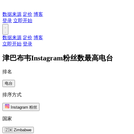
数据来源
定价
博客
登录
立即开始
数据来源
定价
博客
立即开始
登录
津巴布韦Instagram粉丝数最高电台
排名
电台
排序方式
Instagram 粉丝
国家
🇿🇼 Zimbabwe