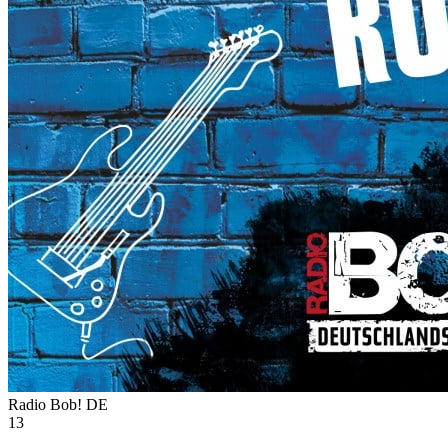
Radio Bob!
DE
13