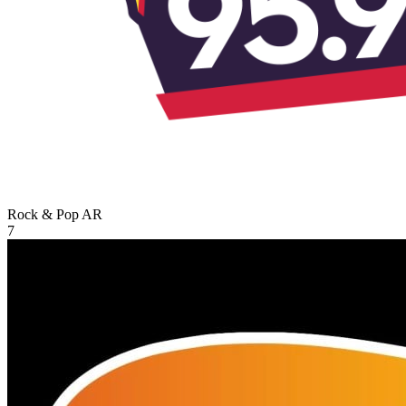
Rock & Pop
AR
7