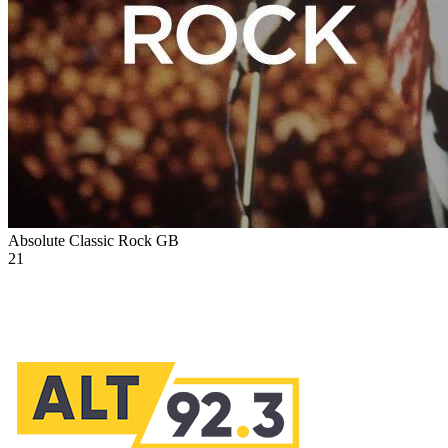
Absolute Classic Rock
GB
21