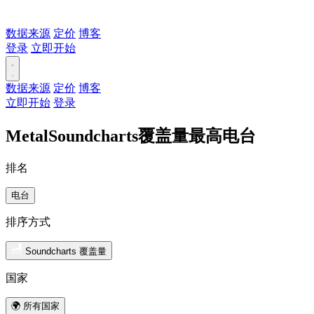
数据来源
定价
博客
登录
立即开始
数据来源
定价
博客
立即开始
登录
MetalSoundcharts覆盖量最高电台
排名
电台
排序方式
Soundcharts 覆盖量
国家
🌍 所有国家