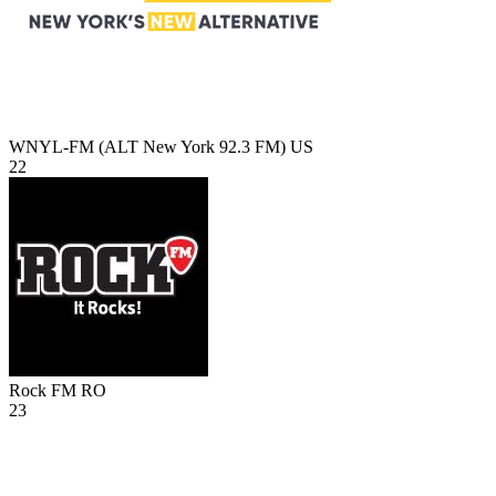
WNYL-FM (ALT New York 92.3 FM)
US
22
Rock FM
RO
23