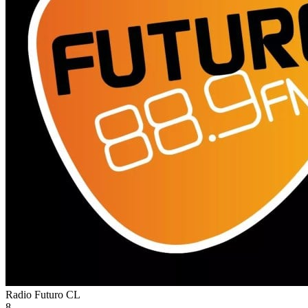
Radio Futuro
CL
8