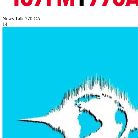
News Talk 770
CA
14