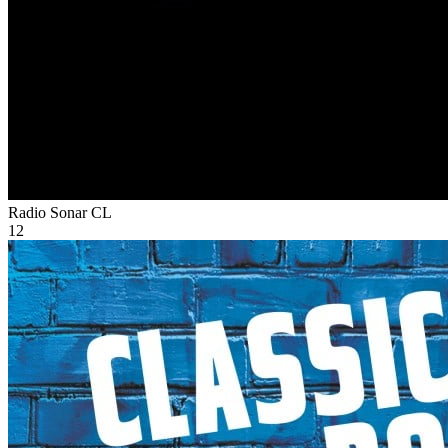
Radio Sonar
CL
12