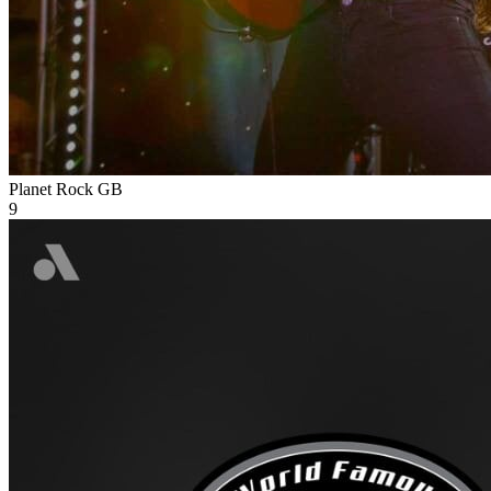
Planet Rock
GB
9