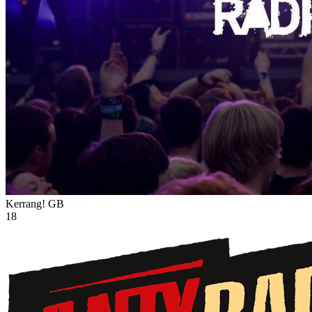
Kerrang!
GB
18