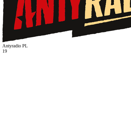
Antyradio
PL
19