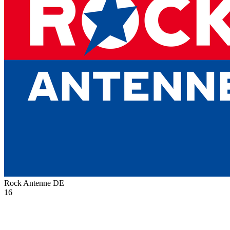
Rock Antenne
DE
16