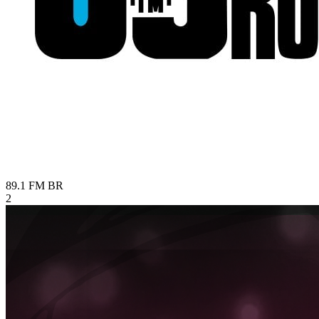
89.1 FM
BR
2