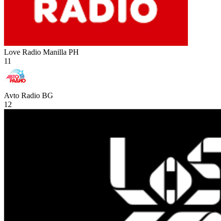
Love Radio Manilla
PH
11
Avto Radio
BG
12