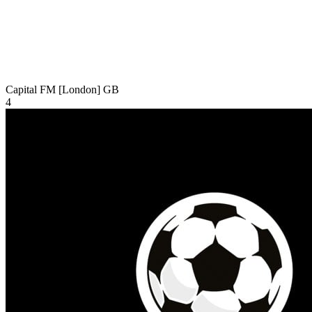
Capital FM [London]
GB
4