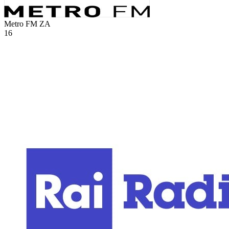
Metro FM
ZA
16