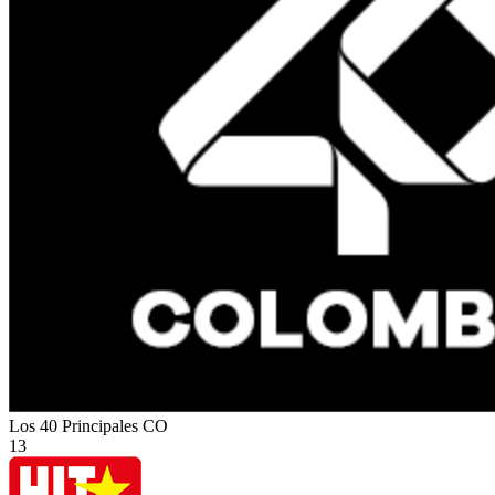
Los 40 Principales
CO
13