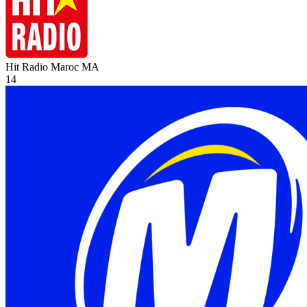
Hit Radio Maroc
MA
14