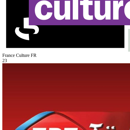
France Culture
FR
23