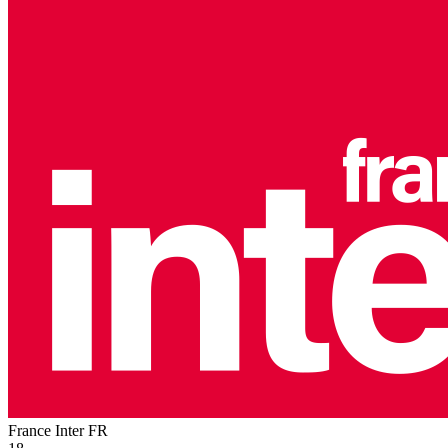
France Inter
FR