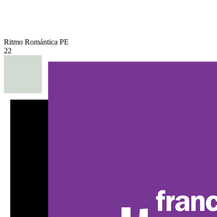
Ritmo Romántica
PE
22