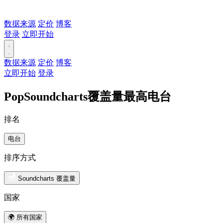
数据来源
定价
博客
登录
立即开始
数据来源
定价
博客
立即开始
登录
PopSoundcharts覆盖量最高电台
排名
电台
排序方式
Soundcharts 覆盖量
国家
🌍 所有国家