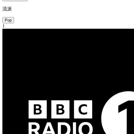
流派
Pop
1