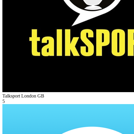
Talksport London
GB
5