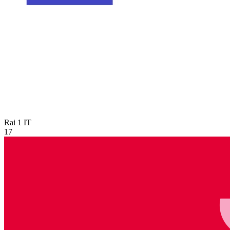
Rai 1
IT
17