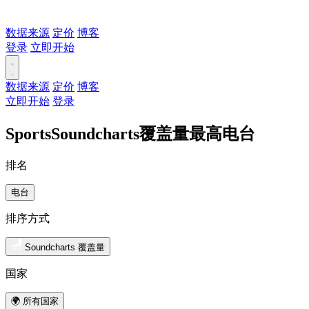
数据来源
定价
博客
登录
立即开始
数据来源
定价
博客
立即开始
登录
SportsSoundcharts覆盖量最高电台
排名
电台
排序方式
Soundcharts 覆盖量
国家
🌍 所有国家