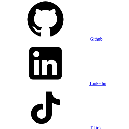
Github
Linkedin
Tiktok