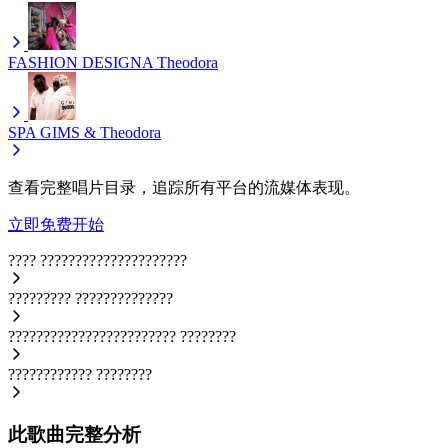
FASHION DESIGNA
Theodora
SPA
GIMS & Theodora
查看完整唱片目录，追踪所有平台的流媒体表现。
立即免费开始
????
?????????????????????
?????????
??????????????
????????????????????????
????????
????????????
????????
此歌曲完整分析