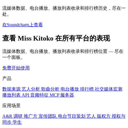
流媒体数据、电台播放、播放列表收录和排行榜历史，尽在一
处。
在Soundcharts上查看
查看 Miss Kitoko 在所有平台的表现
流媒体数据、电台播放、播放列表收录和排行榜位置 — 尽在
一个面板。
免费开始使用
产品
数据来源
艺人分析
歌曲分析
电台播放
排行榜
社交媒体监测
播放列表
API
音频特征
MCP 服务器
应用场景
A&R 调研
推广方
宣传团队
电台节目策划
艺人
版权方
授权与
同步
学生