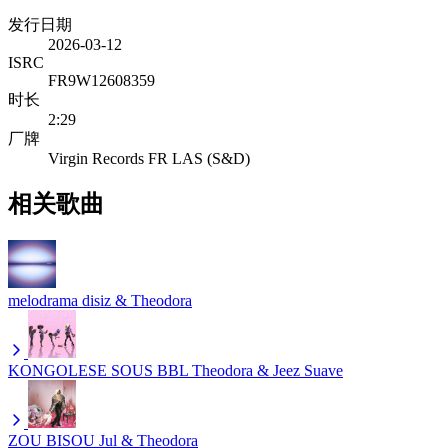
发行日期
2026-03-12
ISRC
FR9W12608359
时长
2:29
厂牌
Virgin Records FR LAS (S&D)
相关歌曲
melodrama
disiz & Theodora
KONGOLESE SOUS BBL
Theodora & Jeez Suave
ZOU BISOU
Jul & Theodora