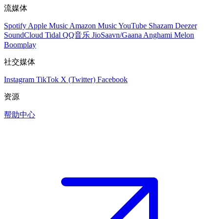
流媒体
Spotify
Apple Music
Amazon Music
YouTube
Shazam
Deezer
SoundCloud
Tidal
QQ音乐
JioSaavn/Gaana
Anghami
Melon
Boomplay
社交媒体
Instagram
TikTok
X (Twitter)
Facebook
资源
帮助中心