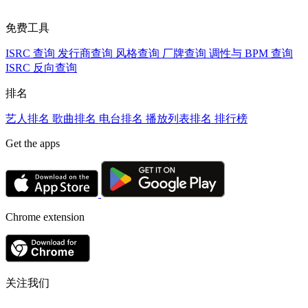
免费工具
ISRC 查询
发行商查询
风格查询
厂牌查询
调性与 BPM 查询
ISRC 反向查询
排名
艺人排名
歌曲排名
电台排名
播放列表排名
排行榜
Get the apps
Chrome extension
关注我们