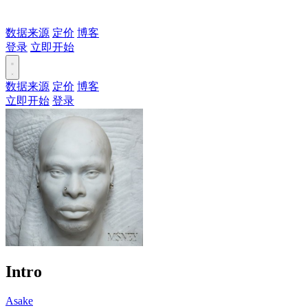
数据来源
定价
博客
登录
立即开始
数据来源
定价
博客
立即开始
登录
Intro
Asake