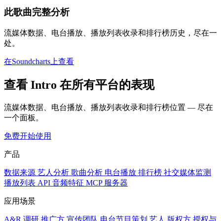
此歌曲完整分析
流媒体数据、电台播放、播放列表收录和排行榜历史，尽在一
处。
在Soundcharts上查看
查看 Intro 在所有平台的表现
流媒体数据、电台播放、播放列表收录和排行榜位置 — 尽在
一个面板。
免费开始使用
产品
数据来源
艺人分析
歌曲分析
电台播放
排行榜
社交媒体监测
播放列表
API
音频特征
MCP 服务器
应用场景
A&R 调研
推广方
宣传团队
电台节目策划
艺人
版权方
授权与