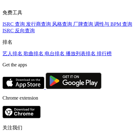
免费工具
ISRC 查询
发行商查询
风格查询
厂牌查询
调性与 BPM 查询
ISRC 反向查询
排名
艺人排名
歌曲排名
电台排名
播放列表排名
排行榜
Get the apps
Chrome extension
关注我们