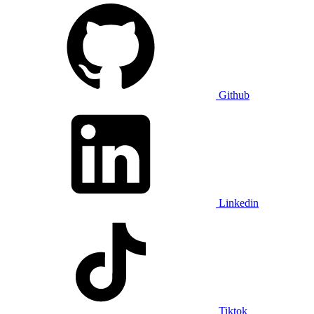
Github
Linkedin
Tiktok