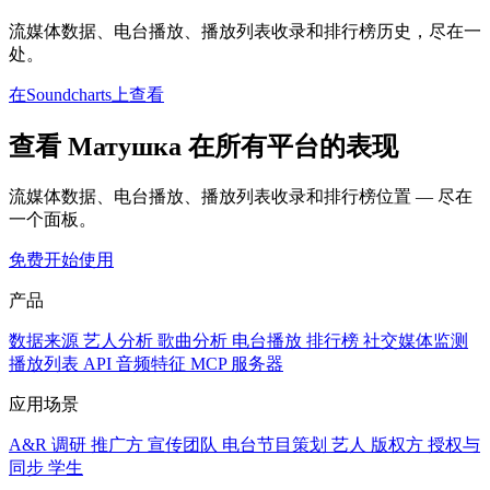
流媒体数据、电台播放、播放列表收录和排行榜历史，尽在一
处。
在Soundcharts上查看
查看 Матушка 在所有平台的表现
流媒体数据、电台播放、播放列表收录和排行榜位置 — 尽在
一个面板。
免费开始使用
产品
数据来源
艺人分析
歌曲分析
电台播放
排行榜
社交媒体监测
播放列表
API
音频特征
MCP 服务器
应用场景
A&R 调研
推广方
宣传团队
电台节目策划
艺人
版权方
授权与
同步
学生