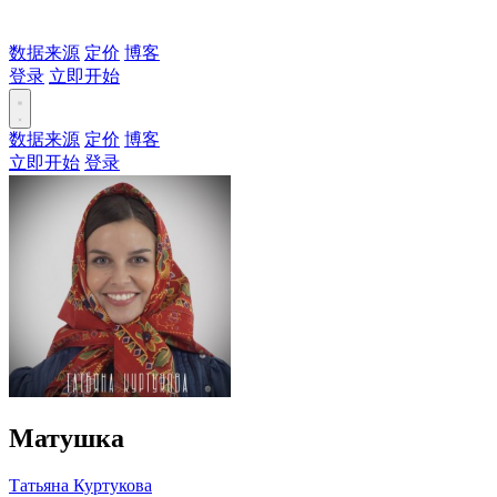
数据来源
定价
博客
登录
立即开始
数据来源
定价
博客
立即开始
登录
Матушка
Татьяна Куртукова