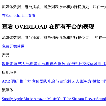
流媒体数据、电台播放、播放列表收录和排行榜历史，尽在一
在Soundcharts上查看
查看 OVERLOAD 在所有平台的表现
流媒体数据、电台播放、播放列表收录和排行榜位置 — 尽在
免费开始使用
产品
数据来源
艺人分析
歌曲分析
电台播放
排行榜
社交媒体监测
播
应用场景
A&R 调研
推广方
宣传团队
电台节目策划
艺人
版权方
授权与
流媒体
Spotify
Apple Music
Amazon Music
YouTube
Shazam
Deezer
Sound