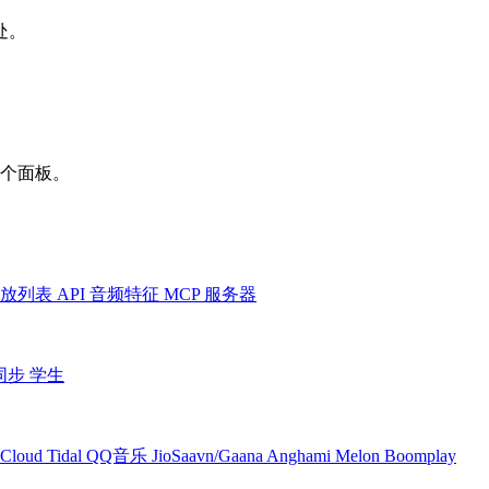
处。
一个面板。
放列表
API
音频特征
MCP 服务器
同步
学生
Cloud
Tidal
QQ音乐
JioSaavn/Gaana
Anghami
Melon
Boomplay