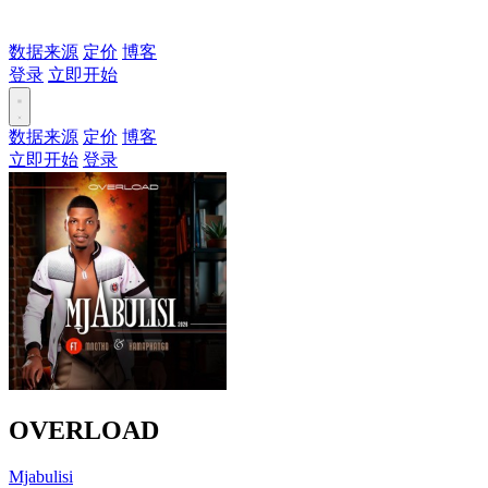
数据来源
定价
博客
登录
立即开始
数据来源
定价
博客
立即开始
登录
OVERLOAD
Mjabulisi