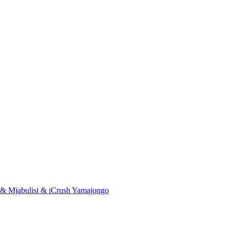
& Mjabulisi & iCrush Yamajongo