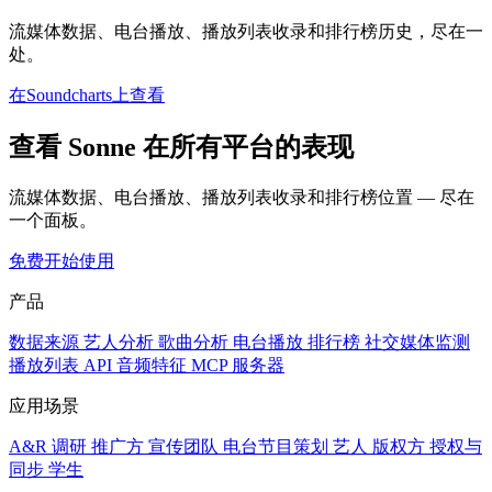
流媒体数据、电台播放、播放列表收录和排行榜历史，尽在一
处。
在Soundcharts上查看
查看 Sonne 在所有平台的表现
流媒体数据、电台播放、播放列表收录和排行榜位置 — 尽在
一个面板。
免费开始使用
产品
数据来源
艺人分析
歌曲分析
电台播放
排行榜
社交媒体监测
播放列表
API
音频特征
MCP 服务器
应用场景
A&R 调研
推广方
宣传团队
电台节目策划
艺人
版权方
授权与
同步
学生