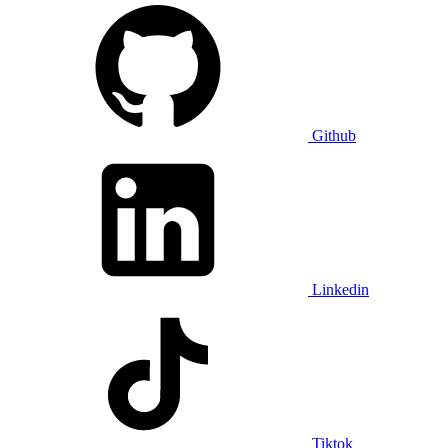
Github
Linkedin
Tiktok