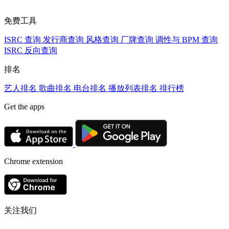
免费工具
ISRC 查询
发行商查询
风格查询
厂牌查询
调性与 BPM 查询
ISRC 反向查询
排名
艺人排名
歌曲排名
电台排名
播放列表排名
排行榜
Get the apps
Chrome extension
关注我们