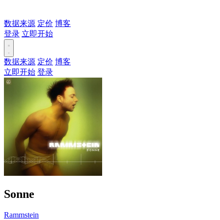
数据来源
定价
博客
登录
立即开始
数据来源
定价
博客
立即开始
登录
Sonne
Rammstein