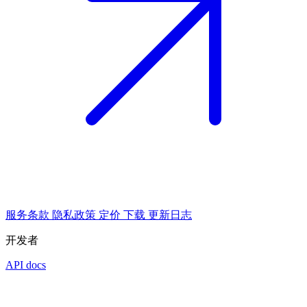
服务条款
隐私政策
定价
下载
更新日志
开发者
API docs