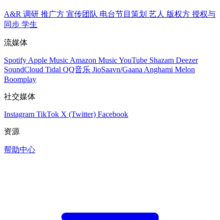
A&R 调研
推广方
宣传团队
电台节目策划
艺人
版权方
授权与
同步
学生
流媒体
Spotify
Apple Music
Amazon Music
YouTube
Shazam
Deezer
SoundCloud
Tidal
QQ音乐
JioSaavn/Gaana
Anghami
Melon
Boomplay
社交媒体
Instagram
TikTok
X (Twitter)
Facebook
资源
帮助中心