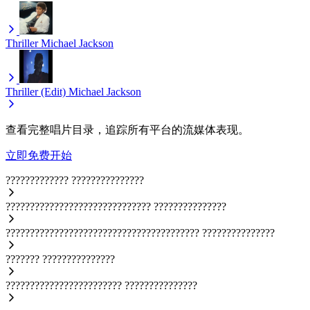
Thriller
Michael Jackson
Thriller (Edit)
Michael Jackson
查看完整唱片目录，追踪所有平台的流媒体表现。
立即免费开始
?????????????
???????????????
??????????????????????????????
???????????????
????????????????????????????????????????
???????????????
???????
???????????????
????????????????????????
???????????????