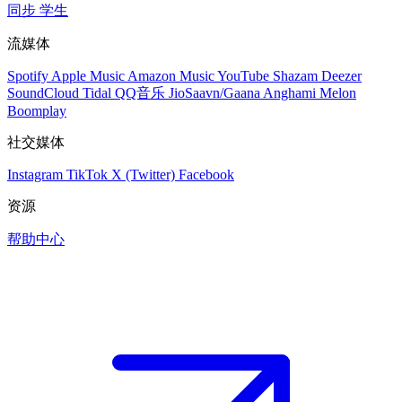
同步
学生
流媒体
Spotify
Apple Music
Amazon Music
YouTube
Shazam
Deezer
SoundCloud
Tidal
QQ音乐
JioSaavn/Gaana
Anghami
Melon
Boomplay
社交媒体
Instagram
TikTok
X (Twitter)
Facebook
资源
帮助中心