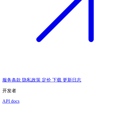
服务条款
隐私政策
定价
下载
更新日志
开发者
API docs