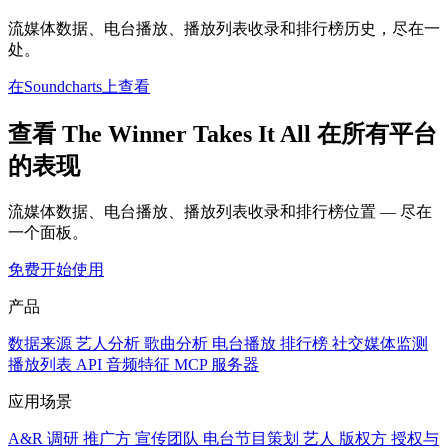
流媒体数据、电台播放、播放列表收录和排行榜历史，尽在一
处。
在Soundcharts上查看
查看 The Winner Takes It All 在所有平台
的表现
流媒体数据、电台播放、播放列表收录和排行榜位置 — 尽在
一个面板。
免费开始使用
产品
数据来源
艺人分析
歌曲分析
电台播放
排行榜
社交媒体监测
播放列表
API
音频特征
MCP 服务器
应用场景
A&R 调研
推广方
宣传团队
电台节目策划
艺人
版权方
授权与