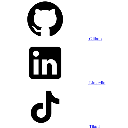
Github
Linkedin
Tiktok