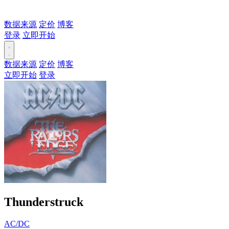
数据来源
定价
博客
登录
立即开始
数据来源
定价
博客
立即开始
登录
Thunderstruck
AC/DC