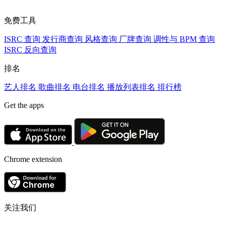
免费工具
ISRC 查询
发行商查询
风格查询
厂牌查询
调性与 BPM 查询
ISRC 反向查询
排名
艺人排名
歌曲排名
电台排名
播放列表排名
排行榜
Get the apps
Chrome extension
关注我们