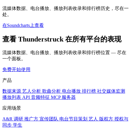
流媒体数据、电台播放、播放列表收录和排行榜历史，尽在一
处。
在Soundcharts上查看
查看 Thunderstruck 在所有平台的表现
流媒体数据、电台播放、播放列表收录和排行榜位置 — 尽在
一个面板。
免费开始使用
产品
数据来源
艺人分析
歌曲分析
电台播放
排行榜
社交媒体监测
播放列表
API
音频特征
MCP 服务器
应用场景
A&R 调研
推广方
宣传团队
电台节目策划
艺人
版权方
授权与
同步
学生