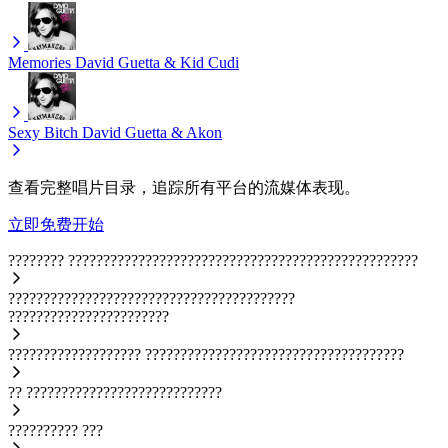
Memories
David Guetta & Kid Cudi
Sexy Bitch
David Guetta & Akon
查看完整唱片目录，追踪所有平台的流媒体表现。
立即免费开始
????????
??????????????????????????????????????????????????
?????????????????????????????????????????
???????????????????????
???????????????????
?????????????????????????????????????
??
????????????????????????????
??????????
???