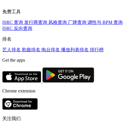
免费工具
ISRC 查询
发行商查询
风格查询
厂牌查询
调性与 BPM 查询
ISRC 反向查询
排名
艺人排名
歌曲排名
电台排名
播放列表排名
排行榜
Get the apps
Chrome extension
关注我们