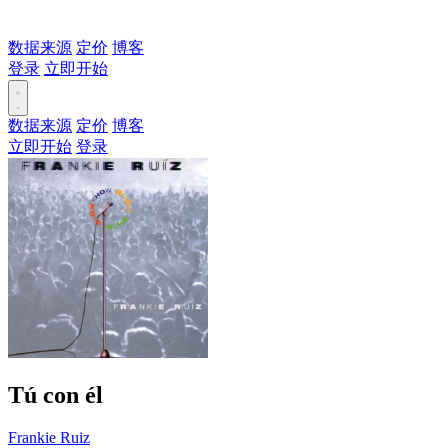
数据来源
定价
博客
登录
立即开始
数据来源
定价
博客
立即开始
登录
Tú con él
Frankie Ruiz