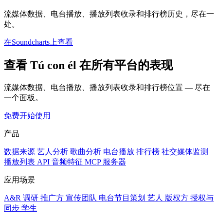
流媒体数据、电台播放、播放列表收录和排行榜历史，尽在一
处。
在Soundcharts上查看
查看 Tú con él 在所有平台的表现
流媒体数据、电台播放、播放列表收录和排行榜位置 — 尽在
一个面板。
免费开始使用
产品
数据来源
艺人分析
歌曲分析
电台播放
排行榜
社交媒体监测
播放列表
API
音频特征
MCP 服务器
应用场景
A&R 调研
推广方
宣传团队
电台节目策划
艺人
版权方
授权与
同步
学生