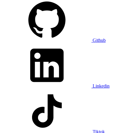
Github
Linkedin
Tiktok