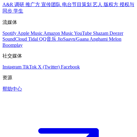
A&R 调研
推广方
宣传团队
电台节目策划
艺人
版权方
授权与
同步
学生
流媒体
Spotify
Apple Music
Amazon Music
YouTube
Shazam
Deezer
SoundCloud
Tidal
QQ音乐
JioSaavn/Gaana
Anghami
Melon
Boomplay
社交媒体
Instagram
TikTok
X (Twitter)
Facebook
资源
帮助中心