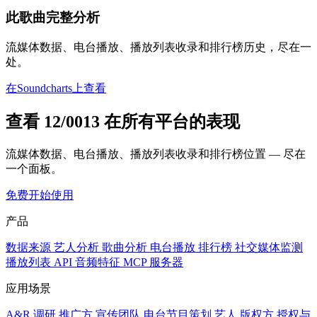
此歌曲完整分析
流媒体数据、电台播放、播放列表收录和排行榜历史，尽在一
处。
在Soundcharts上查看
查看 12/0013 在所有平台的表现
流媒体数据、电台播放、播放列表收录和排行榜位置 — 尽在
一个面板。
免费开始使用
产品
数据来源
艺人分析
歌曲分析
电台播放
排行榜
社交媒体监测
播放列表
API
音频特征
MCP 服务器
应用场景
A&R 调研
推广方
宣传团队
电台节目策划
艺人
版权方
授权与