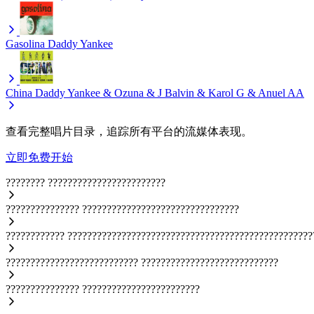
Gasolina
Daddy Yankee
China
Daddy Yankee & Ozuna & J Balvin & Karol G & Anuel AA
查看完整唱片目录，追踪所有平台的流媒体表现。
立即免费开始
????????
????????????????????????
???????????????
????????????????????????????????
????????????
??????????????????????????????????????????????????
???????????????????????????
????????????????????????????
???????????????
????????????????????????