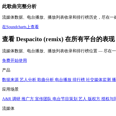
此歌曲完整分析
流媒体数据、电台播放、播放列表收录和排行榜历史，尽在一
在Soundcharts上查看
查看 Despacito (remix) 在所有平台的表现
流媒体数据、电台播放、播放列表收录和排行榜位置 — 尽在
免费开始使用
产品
数据来源
艺人分析
歌曲分析
电台播放
排行榜
社交媒体监测
播
应用场景
A&R 调研
推广方
宣传团队
电台节目策划
艺人
版权方
授权与
流媒体