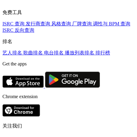
免费工具
ISRC 查询
发行商查询
风格查询
厂牌查询
调性与 BPM 查询
ISRC 反向查询
排名
艺人排名
歌曲排名
电台排名
播放列表排名
排行榜
Get the apps
Chrome extension
关注我们