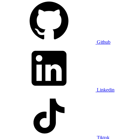
Github
Linkedin
Tiktok