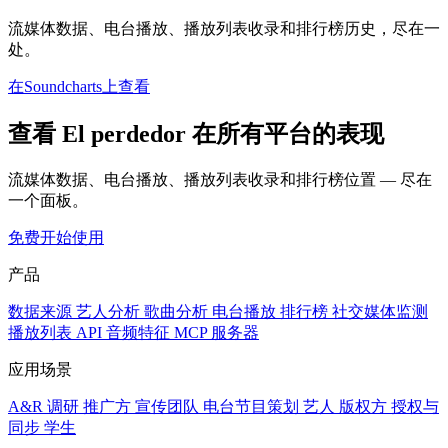
流媒体数据、电台播放、播放列表收录和排行榜历史，尽在一
处。
在Soundcharts上查看
查看 El perdedor 在所有平台的表现
流媒体数据、电台播放、播放列表收录和排行榜位置 — 尽在
一个面板。
免费开始使用
产品
数据来源
艺人分析
歌曲分析
电台播放
排行榜
社交媒体监测
播放列表
API
音频特征
MCP 服务器
应用场景
A&R 调研
推广方
宣传团队
电台节目策划
艺人
版权方
授权与
同步
学生