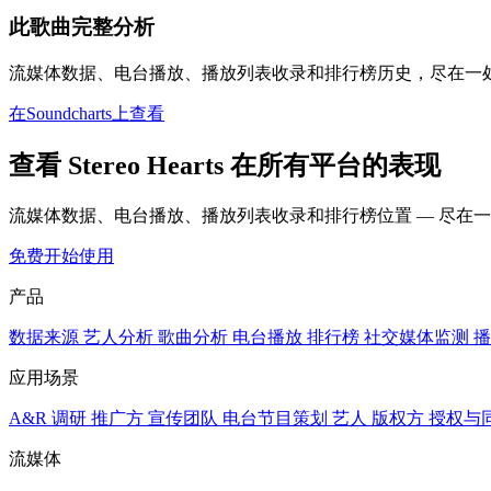
此歌曲完整分析
流媒体数据、电台播放、播放列表收录和排行榜历史，尽在一
在Soundcharts上查看
查看 Stereo Hearts 在所有平台的表现
流媒体数据、电台播放、播放列表收录和排行榜位置 — 尽在
免费开始使用
产品
数据来源
艺人分析
歌曲分析
电台播放
排行榜
社交媒体监测
播
应用场景
A&R 调研
推广方
宣传团队
电台节目策划
艺人
版权方
授权与
流媒体