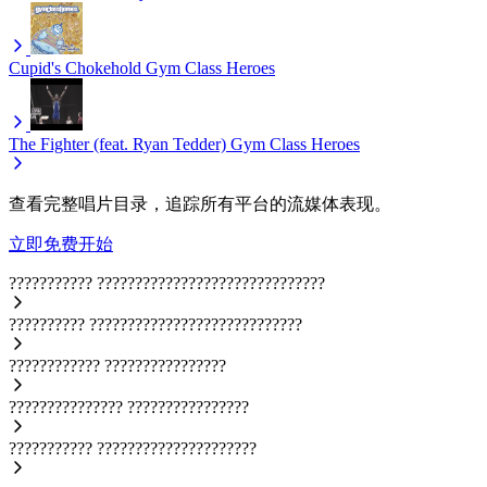
Cupid's Chokehold
Gym Class Heroes
The Fighter (feat. Ryan Tedder)
Gym Class Heroes
查看完整唱片目录，追踪所有平台的流媒体表现。
立即免费开始
???????????
??????????????????????????????
??????????
????????????????????????????
????????????
????????????????
???????????????
????????????????
???????????
?????????????????????