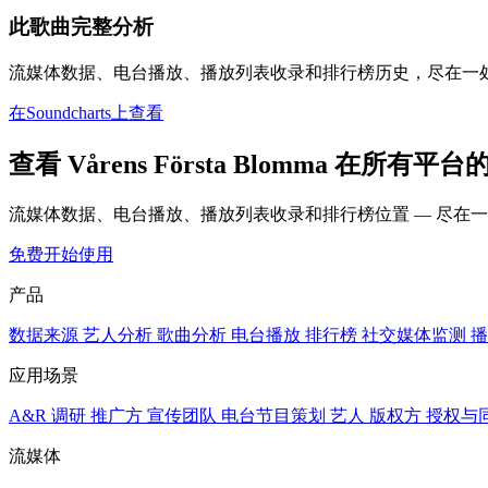
此歌曲完整分析
流媒体数据、电台播放、播放列表收录和排行榜历史，尽在一
在Soundcharts上查看
查看 Vårens Första Blomma 在所有平
流媒体数据、电台播放、播放列表收录和排行榜位置 — 尽在
免费开始使用
产品
数据来源
艺人分析
歌曲分析
电台播放
排行榜
社交媒体监测
播
应用场景
A&R 调研
推广方
宣传团队
电台节目策划
艺人
版权方
授权与
流媒体