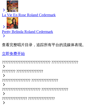
La Vie En Rose
Roland Cedermark
Pretty Belinda
Roland Cedermark
查看完整唱片目录，追踪所有平台的流媒体表现。
立即免费开始
?????????????????????????????
????????????????
????????
????????????????
?????????????????
????????????????
???????????????????????
????????????????
???????????????
????????????????