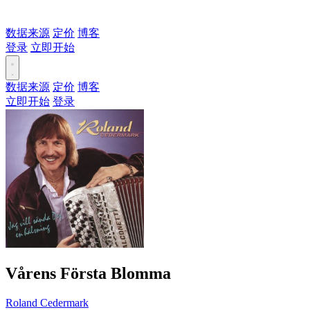
数据来源
定价
博客
登录
立即开始
数据来源
定价
博客
立即开始
登录
Vårens Första Blomma
Roland Cedermark