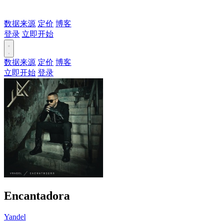
数据来源
定价
博客
登录
立即开始
数据来源
定价
博客
立即开始
登录
Encantadora
Yandel