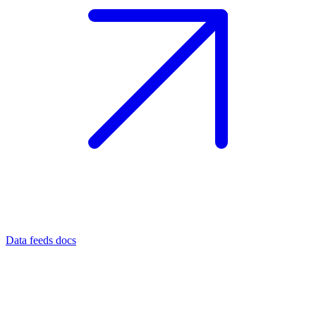
Data feeds docs