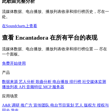
此歌曲完整分析
流媒体数据、电台播放、播放列表收录和排行榜历史，尽在一
处。
在Soundcharts上查看
查看 Encantadora 在所有平台的表现
流媒体数据、电台播放、播放列表收录和排行榜位置 — 尽在
一个面板。
免费开始使用
产品
数据来源
艺人分析
歌曲分析
电台播放
排行榜
社交媒体监测
播放列表
API
音频特征
MCP 服务器
应用场景
A&R 调研
推广方
宣传团队
电台节目策划
艺人
版权方
授权与
同步
学生