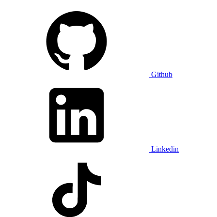
Github
Linkedin