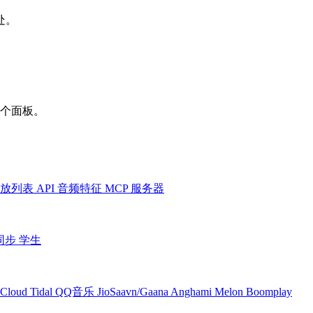
处。
一个面板。
放列表
API
音频特征
MCP 服务器
同步
学生
Cloud
Tidal
QQ音乐
JioSaavn/Gaana
Anghami
Melon
Boomplay