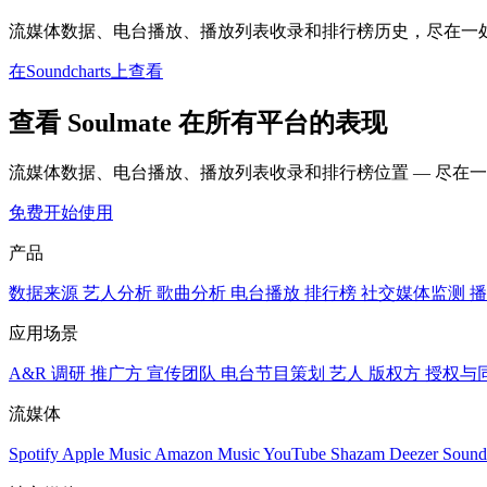
流媒体数据、电台播放、播放列表收录和排行榜历史，尽在一
在Soundcharts上查看
查看 Soulmate 在所有平台的表现
流媒体数据、电台播放、播放列表收录和排行榜位置 — 尽在
免费开始使用
产品
数据来源
艺人分析
歌曲分析
电台播放
排行榜
社交媒体监测
播
应用场景
A&R 调研
推广方
宣传团队
电台节目策划
艺人
版权方
授权与
流媒体
Spotify
Apple Music
Amazon Music
YouTube
Shazam
Deezer
Sound