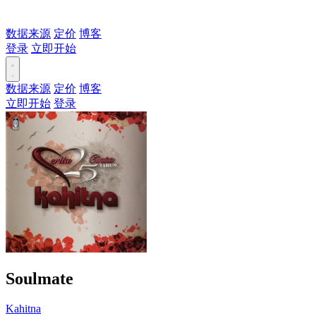
数据来源
定价
博客
登录
立即开始
数据来源
定价
博客
立即开始
登录
Soulmate
Kahitna