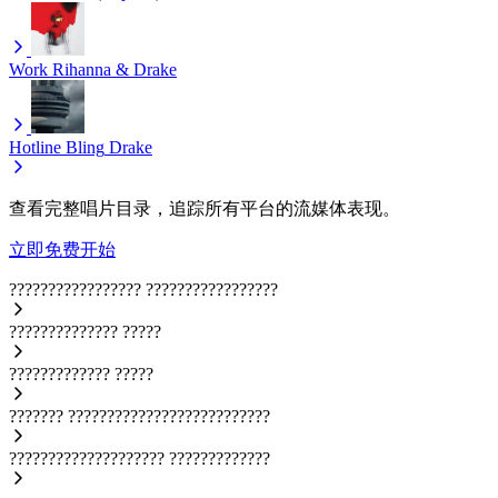
Work
Rihanna & Drake
Hotline Bling
Drake
查看完整唱片目录，追踪所有平台的流媒体表现。
立即免费开始
?????????????????
?????????????????
??????????????
?????
?????????????
?????
???????
??????????????????????????
????????????????????
?????????????