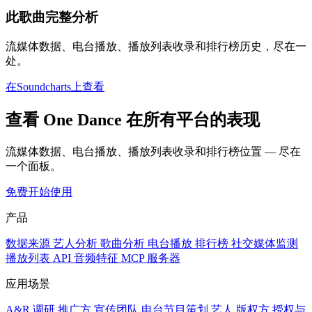
此歌曲完整分析
流媒体数据、电台播放、播放列表收录和排行榜历史，尽在一
处。
在Soundcharts上查看
查看 One Dance 在所有平台的表现
流媒体数据、电台播放、播放列表收录和排行榜位置 — 尽在
一个面板。
免费开始使用
产品
数据来源
艺人分析
歌曲分析
电台播放
排行榜
社交媒体监测
播放列表
API
音频特征
MCP 服务器
应用场景
A&R 调研
推广方
宣传团队
电台节目策划
艺人
版权方
授权与