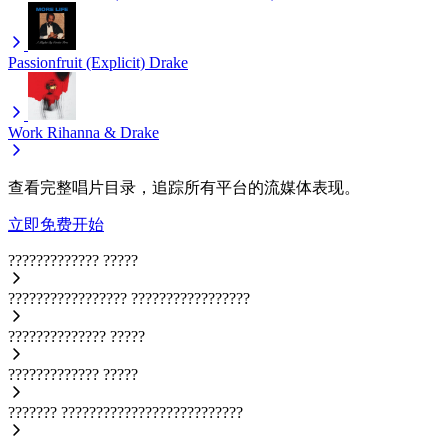
Passionfruit (Explicit)
Drake
Work
Rihanna & Drake
查看完整唱片目录，追踪所有平台的流媒体表现。
立即免费开始
?????????????
?????
?????????????????
?????????????????
??????????????
?????
?????????????
?????
???????
??????????????????????????