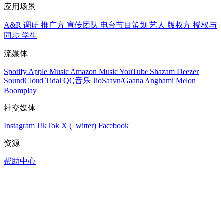
应用场景
A&R 调研
推广方
宣传团队
电台节目策划
艺人
版权方
授权与
同步
学生
流媒体
Spotify
Apple Music
Amazon Music
YouTube
Shazam
Deezer
SoundCloud
Tidal
QQ音乐
JioSaavn/Gaana
Anghami
Melon
Boomplay
社交媒体
Instagram
TikTok
X (Twitter)
Facebook
资源
帮助中心