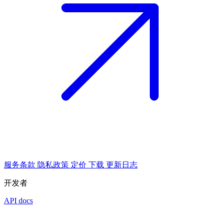
服务条款
隐私政策
定价
下载
更新日志
开发者
API docs