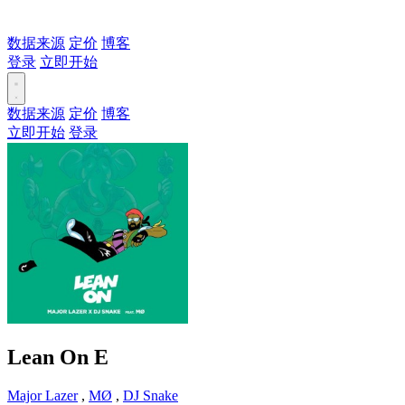
数据来源
定价
博客
登录
立即开始
数据来源
定价
博客
立即开始
登录
Lean On
E
Major Lazer
,
MØ
,
DJ Snake