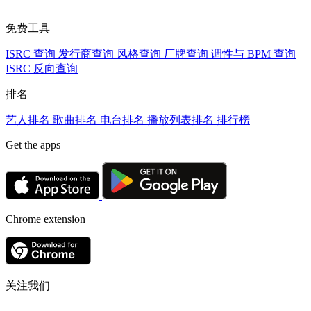
免费工具
ISRC 查询
发行商查询
风格查询
厂牌查询
调性与 BPM 查询
ISRC 反向查询
排名
艺人排名
歌曲排名
电台排名
播放列表排名
排行榜
Get the apps
Chrome extension
关注我们