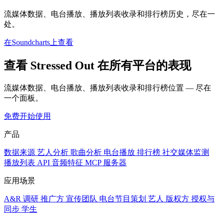
流媒体数据、电台播放、播放列表收录和排行榜历史，尽在一
处。
在Soundcharts上查看
查看 Stressed Out 在所有平台的表现
流媒体数据、电台播放、播放列表收录和排行榜位置 — 尽在
一个面板。
免费开始使用
产品
数据来源
艺人分析
歌曲分析
电台播放
排行榜
社交媒体监测
播放列表
API
音频特征
MCP 服务器
应用场景
A&R 调研
推广方
宣传团队
电台节目策划
艺人
版权方
授权与
同步
学生