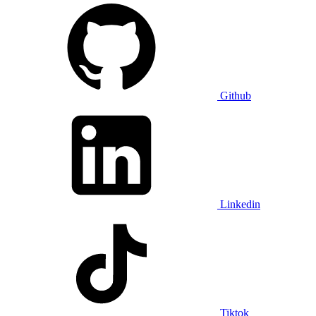
Github
Linkedin
Tiktok