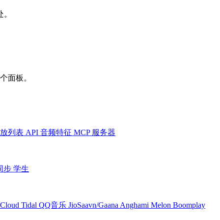
处。
一个面板。
放列表
API
音频特征
MCP 服务器
同步
学生
Cloud
Tidal
QQ音乐
JioSaavn/Gaana
Anghami
Melon
Boomplay