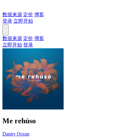
数据来源
定价
博客
登录
立即开始
数据来源
定价
博客
立即开始
登录
Me rehúso
Danny Ocean