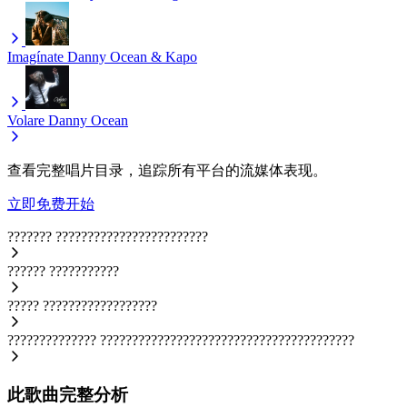
Imagínate
Danny Ocean & Kapo
Volare
Danny Ocean
查看完整唱片目录，追踪所有平台的流媒体表现。
立即免费开始
???????
????????????????????????
??????
???????????
?????
??????????????????
??????????????
????????????????????????????????????????
此歌曲完整分析