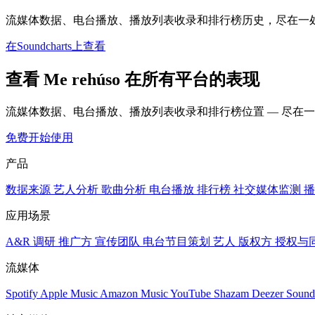
流媒体数据、电台播放、播放列表收录和排行榜历史，尽在一
在Soundcharts上查看
查看 Me rehúso 在所有平台的表现
流媒体数据、电台播放、播放列表收录和排行榜位置 — 尽在
免费开始使用
产品
数据来源
艺人分析
歌曲分析
电台播放
排行榜
社交媒体监测
播
应用场景
A&R 调研
推广方
宣传团队
电台节目策划
艺人
版权方
授权与
流媒体
Spotify
Apple Music
Amazon Music
YouTube
Shazam
Deezer
Sound