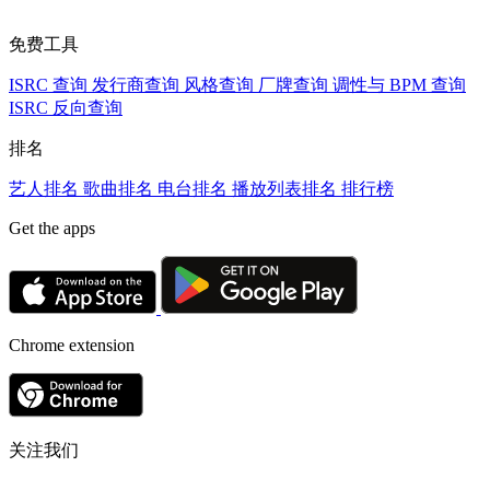
免费工具
ISRC 查询
发行商查询
风格查询
厂牌查询
调性与 BPM 查询
ISRC 反向查询
排名
艺人排名
歌曲排名
电台排名
播放列表排名
排行榜
Get the apps
Chrome extension
关注我们