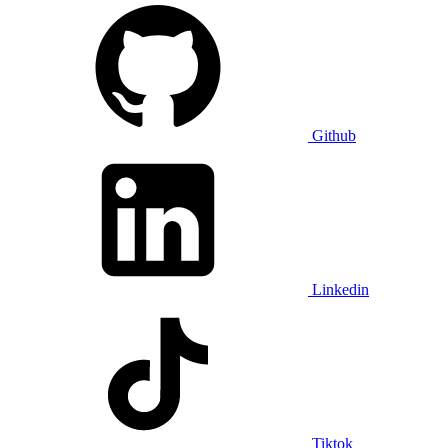
Github
Linkedin
Tiktok