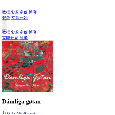
数据来源
定价
博客
登录
立即开始
数据来源
定价
博客
立即开始
登录
Dámliga gøtan
Tvey av kamarinum