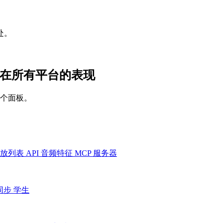
处。
Sober 在所有平台的表现
一个面板。
放列表
API
音频特征
MCP 服务器
同步
学生