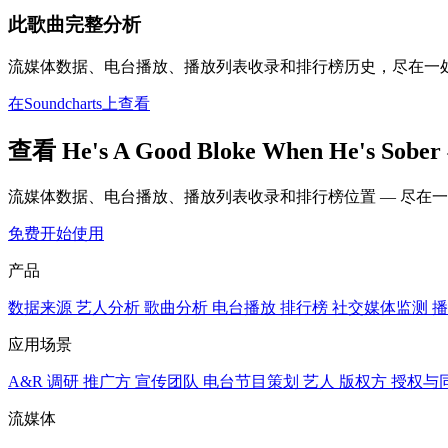
此歌曲完整分析
流媒体数据、电台播放、播放列表收录和排行榜历史，尽在一
在Soundcharts上查看
查看 He's A Good Bloke When He's 
流媒体数据、电台播放、播放列表收录和排行榜位置 — 尽在
免费开始使用
产品
数据来源
艺人分析
歌曲分析
电台播放
排行榜
社交媒体监测
播
应用场景
A&R 调研
推广方
宣传团队
电台节目策划
艺人
版权方
授权与
流媒体