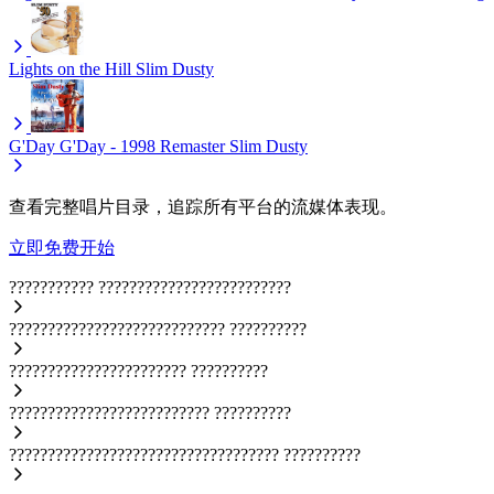
Lights on the Hill
Slim Dusty
G'Day G'Day - 1998 Remaster
Slim Dusty
查看完整唱片目录，追踪所有平台的流媒体表现。
立即免费开始
???????????
?????????????????????????
????????????????????????????
??????????
???????????????????????
??????????
??????????????????????????
??????????
???????????????????????????????????
??????????