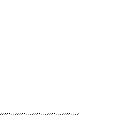
?????????????????????????????????????