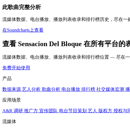
此歌曲完整分析
流媒体数据、电台播放、播放列表收录和排行榜历史，尽在一
在Soundcharts上查看
查看 Sensacion Del Bloque 在所有平台
流媒体数据、电台播放、播放列表收录和排行榜位置 — 尽在
免费开始使用
产品
数据来源
艺人分析
歌曲分析
电台播放
排行榜
社交媒体监测
播
应用场景
A&R 调研
推广方
宣传团队
电台节目策划
艺人
版权方
授权与
流媒体