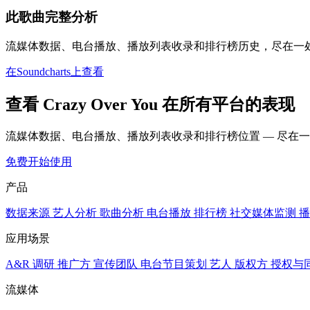
此歌曲完整分析
流媒体数据、电台播放、播放列表收录和排行榜历史，尽在一
在Soundcharts上查看
查看 Crazy Over You 在所有平台的表现
流媒体数据、电台播放、播放列表收录和排行榜位置 — 尽在
免费开始使用
产品
数据来源
艺人分析
歌曲分析
电台播放
排行榜
社交媒体监测
播
应用场景
A&R 调研
推广方
宣传团队
电台节目策划
艺人
版权方
授权与
流媒体