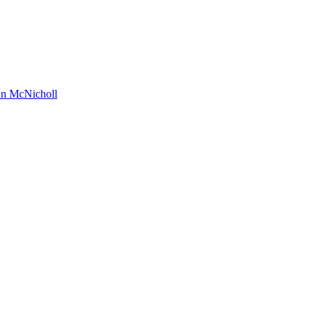
hn McNicholl