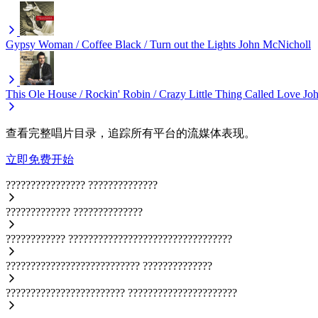
Gypsy Woman / Coffee Black / Turn out the Lights
John McNicholl
This Ole House / Rockin' Robin / Crazy Little Thing Called Love
Jo
查看完整唱片目录，追踪所有平台的流媒体表现。
立即免费开始
????????????????
??????????????
?????????????
??????????????
????????????
?????????????????????????????????
???????????????????????????
??????????????
????????????????????????
??????????????????????