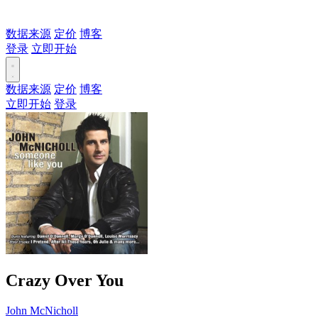
数据来源
定价
博客
登录
立即开始
数据来源
定价
博客
立即开始
登录
Crazy Over You
John McNicholl