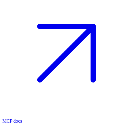
MCP docs