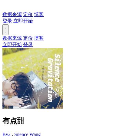
数据来源
定价
博客
登录
立即开始
数据来源
定价
博客
立即开始
登录
有点甜
By2
,
Silence Wang