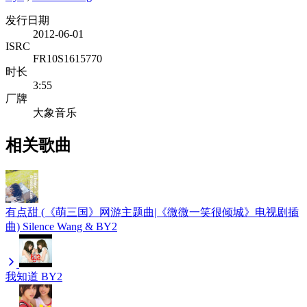
发行日期
2012-06-01
ISRC
FR10S1615770
时长
3:55
厂牌
大象音乐
相关歌曲
有点甜 (《萌三国》网游主题曲|《微微一笑很倾城》电视剧插
曲)
Silence Wang & BY2
我知道
BY2