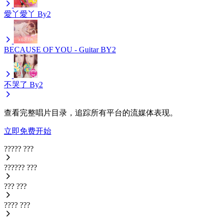
愛丫愛丫
By2
BECAUSE OF YOU - Guitar
BY2
不哭了
By2
查看完整唱片目录，追踪所有平台的流媒体表现。
立即免费开始
?????
???
??????
???
???
???
????
???