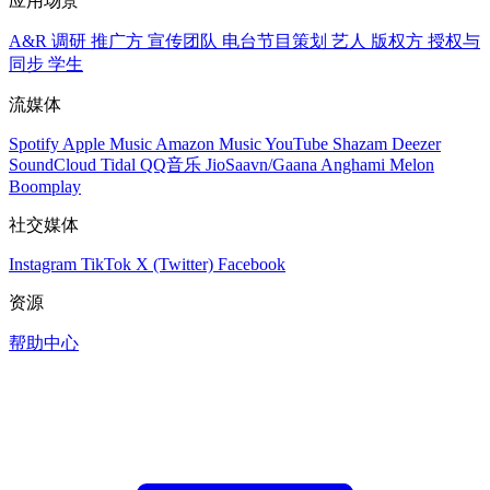
应用场景
A&R 调研
推广方
宣传团队
电台节目策划
艺人
版权方
授权与
同步
学生
流媒体
Spotify
Apple Music
Amazon Music
YouTube
Shazam
Deezer
SoundCloud
Tidal
QQ音乐
JioSaavn/Gaana
Anghami
Melon
Boomplay
社交媒体
Instagram
TikTok
X (Twitter)
Facebook
资源
帮助中心