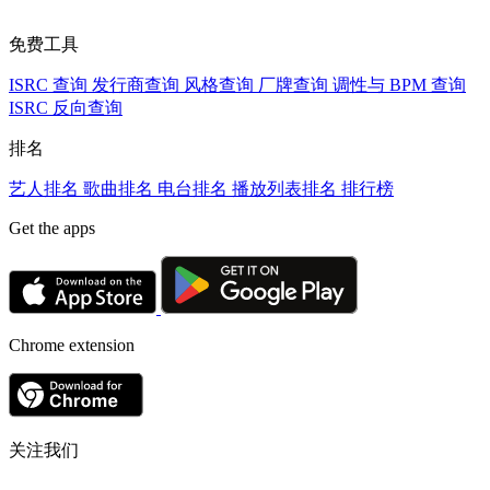
免费工具
ISRC 查询
发行商查询
风格查询
厂牌查询
调性与 BPM 查询
ISRC 反向查询
排名
艺人排名
歌曲排名
电台排名
播放列表排名
排行榜
Get the apps
Chrome extension
关注我们