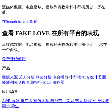
流媒体数据、电台播放、播放列表收录和排行榜历史，尽在一
处。
在Soundcharts上查看
查看 FAKE LOVE 在所有平台的表现
流媒体数据、电台播放、播放列表收录和排行榜位置 — 尽在
一个面板。
免费开始使用
产品
数据来源
艺人分析
歌曲分析
电台播放
排行榜
社交媒体监测
播放列表
API
音频特征
MCP 服务器
应用场景
A&R 调研
推广方
宣传团队
电台节目策划
艺人
版权方
授权与
同步
学生