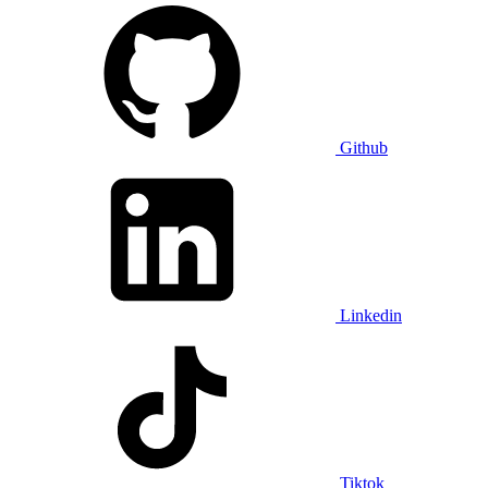
Github
Linkedin
Tiktok