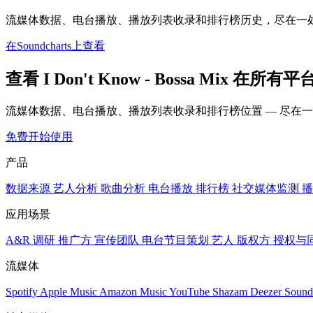
流媒体数据、电台播放、播放列表收录和排行榜历史，尽在一
在Soundcharts上查看
查看 I Don't Know - Bossa Mix 在所
流媒体数据、电台播放、播放列表收录和排行榜位置 — 尽在
免费开始使用
产品
数据来源
艺人分析
歌曲分析
电台播放
排行榜
社交媒体监测
播
应用场景
A&R 调研
推广方
宣传团队
电台节目策划
艺人
版权方
授权与
流媒体
Spotify
Apple Music
Amazon Music
YouTube
Shazam
Deezer
Sound