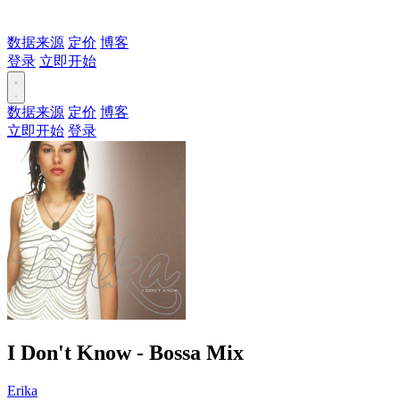
数据来源
定价
博客
登录
立即开始
数据来源
定价
博客
立即开始
登录
I Don't Know - Bossa Mix
Erika