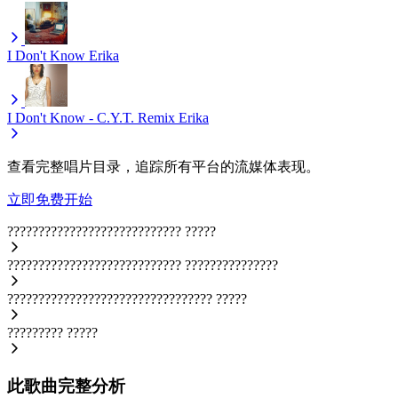
I Don't Know
Erika
I Don't Know - C.Y.T. Remix
Erika
查看完整唱片目录，追踪所有平台的流媒体表现。
立即免费开始
????????????????????????????
?????
????????????????????????????
???????????????
?????????????????????????????????
?????
?????????
?????
此歌曲完整分析