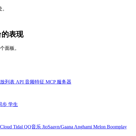
处。
有平台的表现
一个面板。
放列表
API
音频特征
MCP 服务器
同步
学生
Cloud
Tidal
QQ音乐
JioSaavn/Gaana
Anghami
Melon
Boomplay