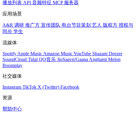
播放列表
API
音频特征
MCP 服务器
应用场景
A&R 调研
推广方
宣传团队
电台节目策划
艺人
版权方
授权与
同步
学生
流媒体
Spotify
Apple Music
Amazon Music
YouTube
Shazam
Deezer
SoundCloud
Tidal
QQ音乐
JioSaavn/Gaana
Anghami
Melon
Boomplay
社交媒体
Instagram
TikTok
X (Twitter)
Facebook
资源
帮助中心