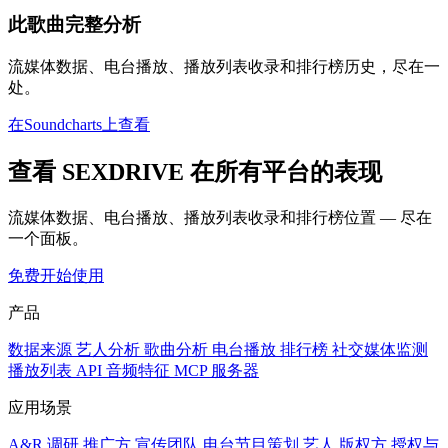
此歌曲完整分析
流媒体数据、电台播放、播放列表收录和排行榜历史，尽在一
处。
在Soundcharts上查看
查看 SEXDRIVE 在所有平台的表现
流媒体数据、电台播放、播放列表收录和排行榜位置 — 尽在
一个面板。
免费开始使用
产品
数据来源
艺人分析
歌曲分析
电台播放
排行榜
社交媒体监测
播放列表
API
音频特征
MCP 服务器
应用场景
A&R 调研
推广方
宣传团队
电台节目策划
艺人
版权方
授权与