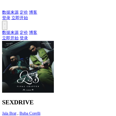
数据来源
定价
博客
登录
立即开始
数据来源
定价
博客
立即开始
登录
SEXDRIVE
Jala Brat
,
Buba Corelli