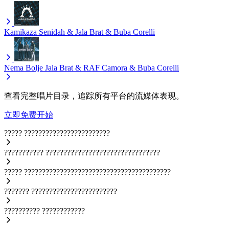
Kamikaza
Senidah & Jala Brat & Buba Corelli
Nema Bolje
Jala Brat & RAF Camora & Buba Corelli
查看完整唱片目录，追踪所有平台的流媒体表现。
立即免费开始
?????
????????????????????????
???????????
????????????????????????????????
?????
?????????????????????????????????????????
???????
????????????????????????
??????????
????????????