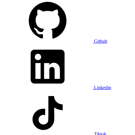
Github
Linkedin
Tiktok