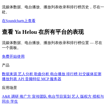
流媒体数据、电台播放、播放列表收录和排行榜历史，尽在一
处。
在Soundcharts上查看
查看 Ya Helou 在所有平台的表现
流媒体数据、电台播放、播放列表收录和排行榜位置 — 尽在
一个面板。
免费开始使用
产品
数据来源
艺人分析
歌曲分析
电台播放
排行榜
社交媒体监测
播放列表
API
音频特征
MCP 服务器
应用场景
A&R 调研
推广方
宣传团队
电台节目策划
艺人
版权方
授权与
同步
学生