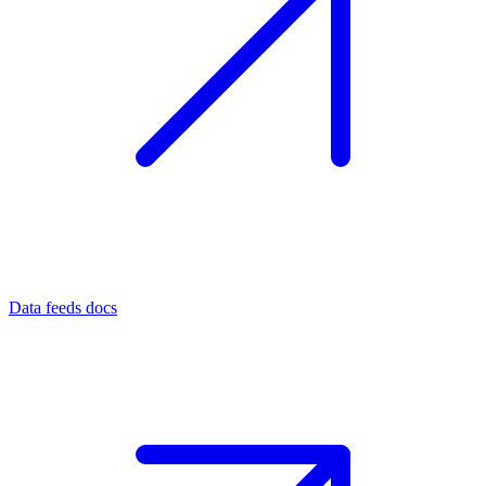
Data feeds docs