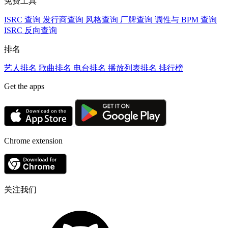
免费工具
ISRC 查询
发行商查询
风格查询
厂牌查询
调性与 BPM 查询
ISRC 反向查询
排名
艺人排名
歌曲排名
电台排名
播放列表排名
排行榜
Get the apps
Chrome extension
关注我们