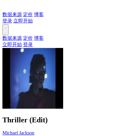
数据来源
定价
博客
登录
立即开始
数据来源
定价
博客
立即开始
登录
Thriller (Edit)
Michael Jackson