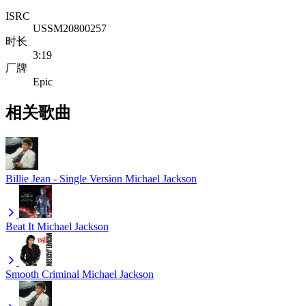
ISRC
USSM20800257
时长
3:19
厂牌
Epic
相关歌曲
Billie Jean - Single Version
Michael Jackson
Beat It
Michael Jackson
Smooth Criminal
Michael Jackson