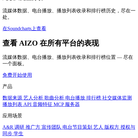
流媒体数据、电台播放、播放列表收录和排行榜历史，尽在一
处。
在Soundcharts上查看
查看 AIZO 在所有平台的表现
流媒体数据、电台播放、播放列表收录和排行榜位置 — 尽在
一个面板。
免费开始使用
产品
数据来源
艺人分析
歌曲分析
电台播放
排行榜
社交媒体监测
播放列表
API
音频特征
MCP 服务器
应用场景
A&R 调研
推广方
宣传团队
电台节目策划
艺人
版权方
授权与
同步
学生