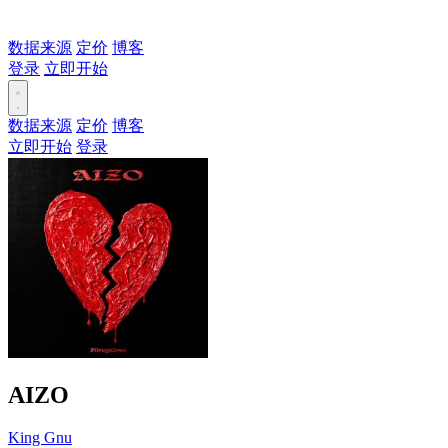
数据来源
定价
博客
登录
立即开始
数据来源
定价
博客
立即开始
登录
AIZO
King Gnu