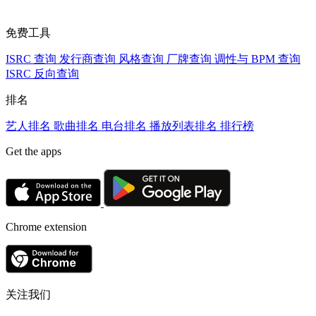
免费工具
ISRC 查询
发行商查询
风格查询
厂牌查询
调性与 BPM 查询
ISRC 反向查询
排名
艺人排名
歌曲排名
电台排名
播放列表排名
排行榜
Get the apps
Chrome extension
关注我们